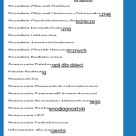
Informacje ogólne
Poradnia Chirurgii Ogólnej
Forma prawna
Poradnia Chirurgii Urazowo-Ortopedycznej
Podstawy prawne funkcjonowania
Poradnia Ginekologiczno-Położnicza
Regulamin organizacyjny
Poradnia Neonatologiczna
Organy Spółki
Poradnia Laktacyjna
Przedmiot działalności
Poradnia Anestezjologiczna
Majątek
Poradnia Chorób Wewnętrznych
Praca
Poradnia Pediatryczna
Zamówienia publiczne
Pracownia Fizjoterapii dla dzieci
Podlegające ustawie Pzp
Szkoła Rodzenia
Nie podlegające ustawie Pzp
Diagnostyka
Deklaracja dostępności
Pracownia Diagnostyki Laboratoryjnej
Raport o stanie zapewnienia dostępności
Pracownia Tomografii Komputerowej
podmiotu publicznego
Pracownia Rezonansu Magnetycznego
Konkursy
Pracownia Rentgenodiagnostyki
Ogłoszenia
Pracownia USG
Kontakt
Pracownia Endoskopowa
Procedura zgłoszeń naruszeń prawa –
Informacje dla pacjenta