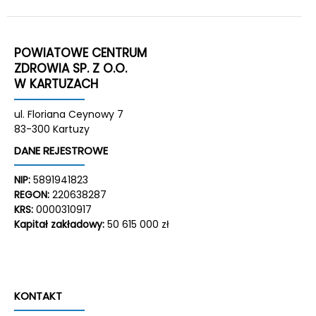
POWIATOWE CENTRUM
ZDROWIA SP. Z O.O.
W KARTUZACH
ul. Floriana Ceynowy 7
83-300 Kartuzy
DANE REJESTROWE
NIP:
5891941823
REGON:
220638287
KRS:
0000310917
Kapitał zakładowy:
50 615 000 zł
KONTAKT