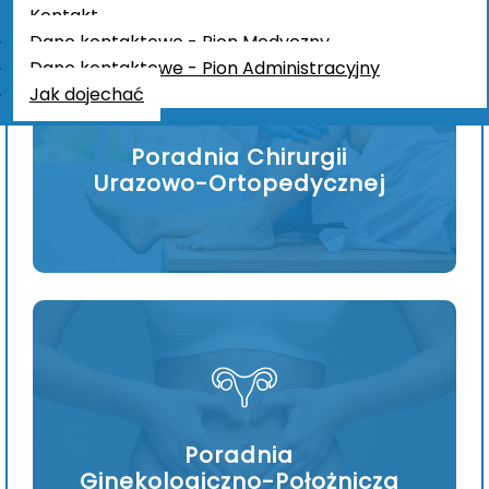
Kontakt
Dane kontaktowe - Pion Medyczny
Dane kontaktowe - Pion Administracyjny
Jak dojechać
Poradnia Chirurgii
Urazowo-Ortopedycznej
Poradnia
Ginekologiczno-Położnicza