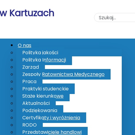
 w Kartuzach
O nas
Polityka jakości
Polityka Informacji
Zarząd
dlowi
Zespoły Ratownictwa Medycznego
Praca
Praktyki studenckie
Staże kierunkowe
Aktualności
Podziękowania
Certyfikaty i wyróżnienia
RODO
Przedstawiciele handlowi