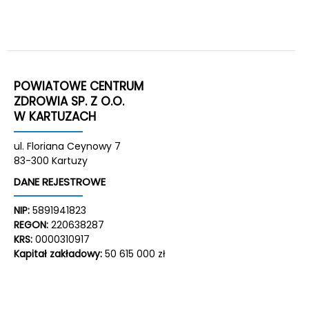
POWIATOWE CENTRUM
ZDROWIA SP. Z O.O.
W KARTUZACH
ul. Floriana Ceynowy 7
83-300 Kartuzy
DANE REJESTROWE
NIP:
5891941823
REGON:
220638287
KRS:
0000310917
Kapitał zakładowy:
50 615 000 zł