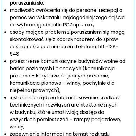
poruszaniu się:
możliwość zwrócenia się do personel recepcji o
pomoc we wskazaniu najdogodniejszego dojścia
do wybranej jednostki PCZ sp. z o.o.,
osoby mające problem z poruszaniem się mogą
skontaktować się z Koordynatorem do spraw
dostępności pod numerem telefonu: 515-138-
548
przestrzenie komunikacyjne budynków wolne od
barier poziomych i pionowych (komunikacja
pozioma – korytarze na jednym poziomie,
komunikacja pionowa – windy, pochylnie dla
niepełnosprawnych),
instalacja urządzeń lub zastosowanie środków
technicznych i rozwiązań architektonicznych
w budynku, które umożliwiają dostęp do
wszystkich pomieszczeń – rampy podjazdowe,
windy,
zapewnienie informacji na temat rozkładu