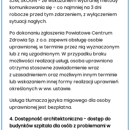
SJM, SKOGN - ze wskazaniem wybranej metody
komunikowania się - co najmniej na 3 dni
robocze przed tym zdarzeniem, z wyłączeniem
sytuacji nagłych.
Po dokonaniu zgłoszenia Powiatowe Centrum
Zdrowia Sp. z o.o. zapewni obsługę osobie
uprawnionej, w terminie przez nią wyznaczonym
lub z nią uzgodnionym. W przypadku braku
możliwości realizacji usługi, osoba uprawniona
otrzyma stosowne zawiadomienie wraz
z uzasadnieniem oraz możliwym innym terminie
lub wskazaniem innej formy realizacji uprawnień
określonych w ww. ustawie.
Usługa tłumacza języka migowego dla osoby
uprawnionej jest bezpłatna.
4.
Dostępność architektoniczna - dostęp do
budynków szpitala dla osób z problemami w