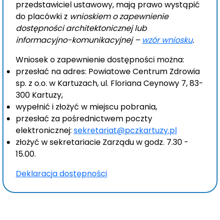
przedstawiciel ustawowy, mają prawo wystąpić
do placówki z
wnioskiem o zapewnienie
dostępności architektonicznej lub
informacyjno-komunikacyjnej –
wzór wniosku
.
Wniosek o zapewnienie dostępności można:
przesłać na adres: Powiatowe Centrum Zdrowia
sp. z o.o. w Kartuzach, ul. Floriana Ceynowy 7, 83-
300 Kartuzy,
wypełnić i złożyć w miejscu pobrania,
przesłać za pośrednictwem poczty
elektronicznej:
sekretariat@pczkartuzy.pl
złożyć w sekretariacie Zarządu w godz. 7.30 -
15.00.
Deklaracja dostępności